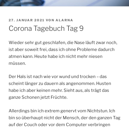
VERÖFFENTLICHT
27. JANUAR 2021
VON
ALARNA
AM
Corona Tagebuch Tag 9
Wieder sehr gut geschlafen, die Nase läuft zwar noch,
ist aber soweit frei, dass ich ohne Probleme dadurch
atmen kann. Heute habe ich nicht mehr niesen
müssen.
Der Hals ist nach wie vor wund und trocken – das
scheint länger zu dauern als angenommen. Husten
habe ich aber keinen mehr. Sieht aus, als trägt das
ganze Schonen jetzt Früchte.
Allerdings bin ich extrem genervt vom Nichtstun. Ich
bin so überhaupt nicht der Mensch, der den ganzen Tag
auf der Couch oder vor dem Computer verbringen