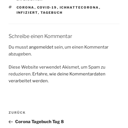
SCHLAGWÖRTER
CORONA
,
COVID-19
,
ICHHATTECORONA
,
INFIZIERT
,
TAGEBUCH
Schreibe einen Kommentar
Du musst
angemeldet
sein, um einen Kommentar
abzugeben.
Diese Website verwendet Akismet, um Spam zu
reduzieren.
Erfahre, wie deine Kommentardaten
verarbeitet werden.
Beitragsnavigation
Vorheriger
ZURÜCK
Beitrag
Corona Tagebuch Tag 8