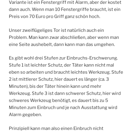
Variante ist ein Fenstergriff mit Alarm, aber der kostet
dann auch. Wenn man 10 Fenstergriffe braucht, ist ein
Preis von 70 Euro pro Griff ganz schön hoch.
Unser zweiflügeliges Tor ist natürlich auch ein
Problem. Man kann zwar abschließen, aber wenn man
eine Seite aushebelt, dann kann man das umgehen.
Es gibt wohl drei Stufen zur Einbruchs-Erschwerung.
Stufe 1 ist leichter Schutz, der Täter kann nicht mal
eben so arbeiten und braucht leichtes Werkzeug. Stufe
2 ist mittlerer Schutz, hier dauert es länger (ca. 3
Minuten), bis der Täter hinein kann und mehr
Werkzeug. Stufe 3 ist dann schwerer Schutz, hier wird
schweres Werkzeug benötigt, es dauert bis zu 5
Minuten zum Einbruch und je nach Ausstattung wird
Alarm gegeben.
Prinzipiell kann man also einen Einbruch nicht