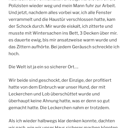
Polizisten wieder weg und mein Mann fuhr zur Arbeit.
Und jetzt, nachdem alles vorbei war, ich alle Fenster
verrammelt und die Haustür verschlossen hatte, kam
der Schock durch. Mir wurde eiskalt, ich zitterte und
musste mit Wintersachen ins Bett, 3 Decken über mir.
es dauerte ewig, bis mir ansatzweise warm wurde und
das Zittern aufhörte. Bei jedem Geräusch schreckte ich
hoch.
Die Welt ist ja ein so sicherer Ort….
Wir beide sind geschockt, der Einzige, der profitiert
hatte von dem Einbruch war unser Hund, der mit
Leckerchen und Lob überschüttet wurde und
überhaupt keine Ahnung hatte, was er denn so gut
gemacht hatte. Die Leckerchen nahm er trotzdem.
Als ich wieder halbwegs klar denken konnte, dachten
wir nach, wie wir unser Haus sicherer machen könnten.