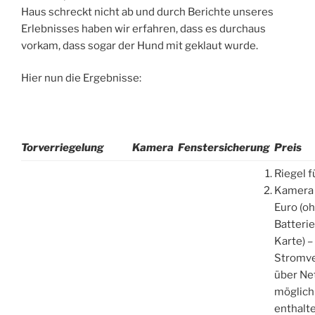
Haus schreckt nicht ab und durch Berichte unseres
Erlebnisses haben wir erfahren, dass es durchaus
vorkam, dass sogar der Hund mit geklaut wurde.
Hier nun die Ergebnisse:
Torverriegelung
Kamera
Fenstersicherung
Preis
Riegel f
Kamera 
Euro (o
Batteri
Karte) –
Stromv
über Net
möglich 
enthalt