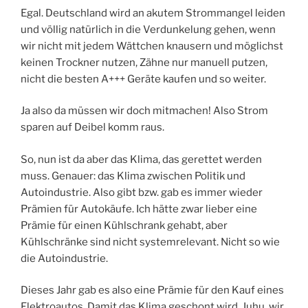
Egal. Deutschland wird an akutem Strommangel leiden
und völlig natürlich in die Verdunkelung gehen, wenn
wir nicht mit jedem Wättchen knausern und möglichst
keinen Trockner nutzen, Zähne nur manuell putzen,
nicht die besten A+++ Geräte kaufen und so weiter.
Ja also da müssen wir doch mitmachen! Also Strom
sparen auf Deibel komm raus.
So, nun ist da aber das Klima, das gerettet werden
muss. Genauer: das Klima zwischen Politik und
Autoindustrie. Also gibt bzw. gab es immer wieder
Prämien für Autokäufe. Ich hätte zwar lieber eine
Prämie für einen Kühlschrank gehabt, aber
Kühlschränke sind nicht systemrelevant. Nicht so wie
die Autoindustrie.
Dieses Jahr gab es also eine Prämie für den Kauf eines
Elektroautos. Damit das Klima geschont wird. Juhu, wir