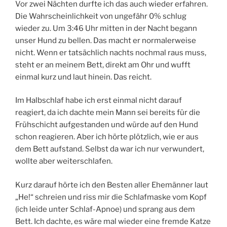
Vor zwei Nächten durfte ich das auch wieder erfahren.
Die Wahrscheinlichkeit von ungefähr 0% schlug
wieder zu. Um 3:46 Uhr mitten in der Nacht begann
unser Hund zu bellen. Das macht er normalerweise
nicht. Wenn er tatsächlich nachts nochmal raus muss,
steht er an meinem Bett, direkt am Ohr und wufft
einmal kurz und laut hinein. Das reicht.
Im Halbschlaf habe ich erst einmal nicht darauf
reagiert, da ich dachte mein Mann sei bereits für die
Frühschicht aufgestanden und würde auf den Hund
schon reagieren. Aber ich hörte plötzlich, wie er aus
dem Bett aufstand. Selbst da war ich nur verwundert,
wollte aber weiterschlafen.
Kurz darauf hörte ich den Besten aller Ehemänner laut
„He!“ schreien und riss mir die Schlafmaske vom Kopf
(ich leide unter Schlaf-Apnoe) und sprang aus dem
Bett. Ich dachte, es wäre mal wieder eine fremde Katze