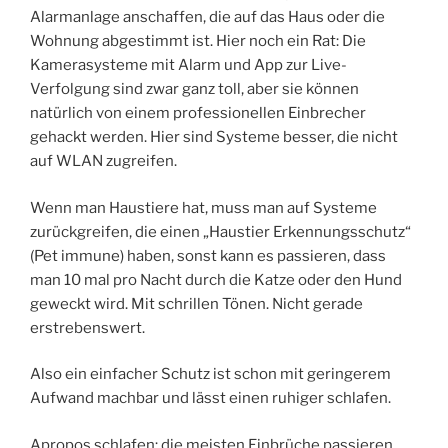
Alarmanlage anschaffen, die auf das Haus oder die
Wohnung abgestimmt ist. Hier noch ein Rat: Die
Kamerasysteme mit Alarm und App zur Live-
Verfolgung sind zwar ganz toll, aber sie können
natürlich von einem professionellen Einbrecher
gehackt werden. Hier sind Systeme besser, die nicht
auf WLAN zugreifen.
Wenn man Haustiere hat, muss man auf Systeme
zurückgreifen, die einen „Haustier Erkennungsschutz“
(Pet immune) haben, sonst kann es passieren, dass
man 10 mal pro Nacht durch die Katze oder den Hund
geweckt wird. Mit schrillen Tönen. Nicht gerade
erstrebenswert.
Also ein einfacher Schutz ist schon mit geringerem
Aufwand machbar und lässt einen ruhiger schlafen.
Apropos schlafen: die meisten Einbrüche passieren