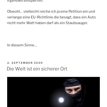
irgendwo einsperren.
Obwohl… vielleicht reiche ich ja eine Petition ein und
verlange eine EU-Richtlinie die besagt, dass ein Auto
nicht mehr Watt haben darf als ein Staubsauger.
In diesem Sinne…
VERÖFFENTLICHT
2. SEPTEMBER 2020
AM
Die Welt ist ein sicherer Ort