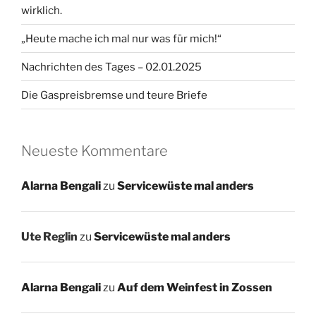
wirklich.
„Heute mache ich mal nur was für mich!“
Nachrichten des Tages – 02.01.2025
Die Gaspreisbremse und teure Briefe
Neueste Kommentare
Alarna Bengali
zu
Servicewüste mal anders
Ute Reglin
zu
Servicewüste mal anders
Alarna Bengali
zu
Auf dem Weinfest in Zossen