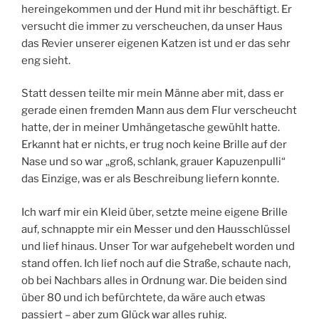
hereingekommen und der Hund mit ihr beschäftigt. Er
versucht die immer zu verscheuchen, da unser Haus
das Revier unserer eigenen Katzen ist und er das sehr
eng sieht.
Statt dessen teilte mir mein Männe aber mit, dass er
gerade einen fremden Mann aus dem Flur verscheucht
hatte, der in meiner Umhängetasche gewühlt hatte.
Erkannt hat er nichts, er trug noch keine Brille auf der
Nase und so war „groß, schlank, grauer Kapuzenpulli“
das Einzige, was er als Beschreibung liefern konnte.
Ich warf mir ein Kleid über, setzte meine eigene Brille
auf, schnappte mir ein Messer und den Hausschlüssel
und lief hinaus. Unser Tor war aufgehebelt worden und
stand offen. Ich lief noch auf die Straße, schaute nach,
ob bei Nachbars alles in Ordnung war. Die beiden sind
über 80 und ich befürchtete, da wäre auch etwas
passiert – aber zum Glück war alles ruhig.