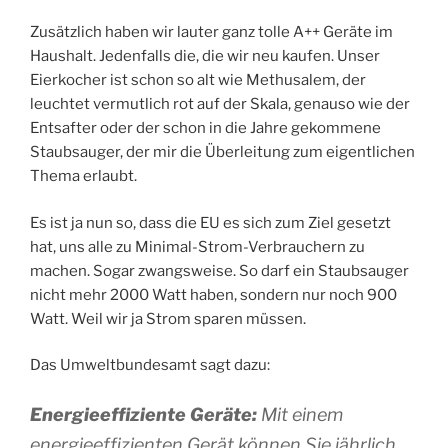
Zusätzlich haben wir lauter ganz tolle A++ Geräte im
Haushalt. Jedenfalls die, die wir neu kaufen. Unser
Eierkocher ist schon so alt wie Methusalem, der
leuchtet vermutlich rot auf der Skala, genauso wie der
Entsafter oder der schon in die Jahre gekommene
Staubsauger, der mir die Überleitung zum eigentlichen
Thema erlaubt.
Es ist ja nun so, dass die EU es sich zum Ziel gesetzt
hat, uns alle zu Minimal-Strom-Verbrauchern zu
machen. Sogar zwangsweise. So darf ein Staubsauger
nicht mehr 2000 Watt haben, sondern nur noch 900
Watt. Weil wir ja Strom sparen müssen.
Das Umweltbundesamt sagt dazu:
Energieeffiziente Geräte:
Mit einem
energieeffizienten Gerät können Sie jährlich