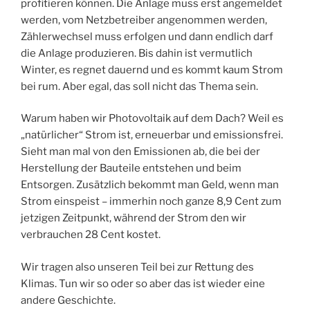
profitieren können. Die Anlage muss erst angemeldet
werden, vom Netzbetreiber angenommen werden,
Zählerwechsel muss erfolgen und dann endlich darf
die Anlage produzieren. Bis dahin ist vermutlich
Winter, es regnet dauernd und es kommt kaum Strom
bei rum. Aber egal, das soll nicht das Thema sein.
Warum haben wir Photovoltaik auf dem Dach? Weil es
„natürlicher“ Strom ist, erneuerbar und emissionsfrei.
Sieht man mal von den Emissionen ab, die bei der
Herstellung der Bauteile entstehen und beim
Entsorgen. Zusätzlich bekommt man Geld, wenn man
Strom einspeist – immerhin noch ganze 8,9 Cent zum
jetzigen Zeitpunkt, während der Strom den wir
verbrauchen 28 Cent kostet.
Wir tragen also unseren Teil bei zur Rettung des
Klimas. Tun wir so oder so aber das ist wieder eine
andere Geschichte.