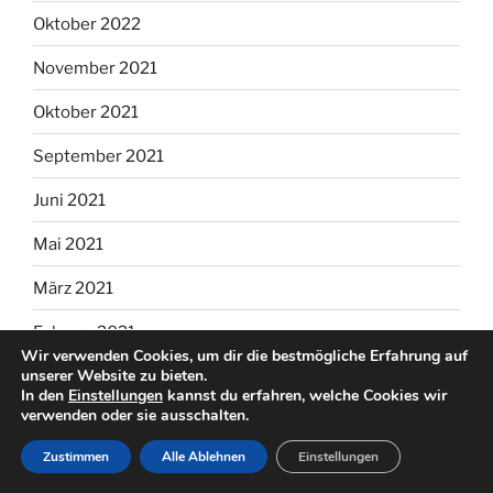
Oktober 2022
November 2021
Oktober 2021
September 2021
Juni 2021
Mai 2021
März 2021
Februar 2021
Wir verwenden Cookies, um dir die bestmögliche Erfahrung auf
unserer Website zu bieten.
Januar 2021
In den
Einstellungen
kannst du erfahren, welche Cookies wir
verwenden oder sie ausschalten.
November 2020
Zustimmen
Alle Ablehnen
Einstellungen
Oktober 2020