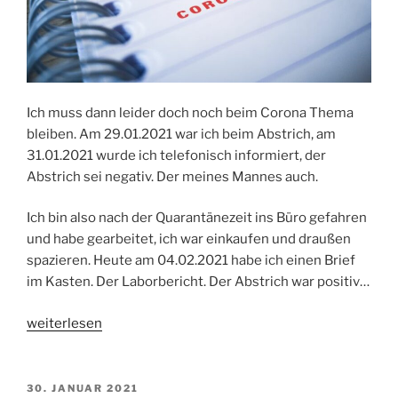
Ich muss dann leider doch noch beim Corona Thema
bleiben. Am 29.01.2021 war ich beim Abstrich, am
31.01.2021 wurde ich telefonisch informiert, der
Abstrich sei negativ. Der meines Mannes auch.
Ich bin also nach der Quarantänezeit ins Büro gefahren
und habe gearbeitet, ich war einkaufen und draußen
spazieren. Heute am 04.02.2021 habe ich einen Brief
im Kasten. Der Laborbericht. Der Abstrich war positiv…
„Corona
weiterlesen
Tagebuch
–
Das
VERÖFFENTLICHT
30. JANUAR 2021