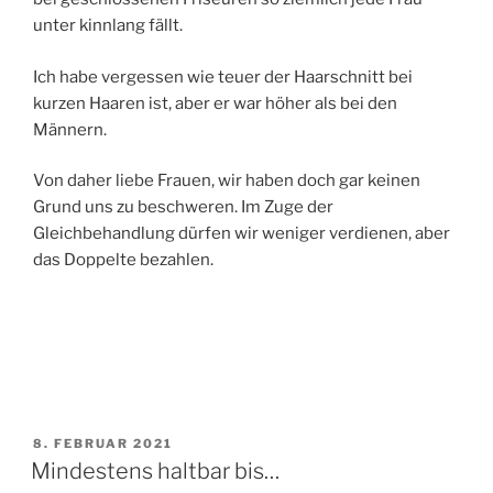
unter kinnlang fällt.
Ich habe vergessen wie teuer der Haarschnitt bei
kurzen Haaren ist, aber er war höher als bei den
Männern.
Von daher liebe Frauen, wir haben doch gar keinen
Grund uns zu beschweren. Im Zuge der
Gleichbehandlung dürfen wir weniger verdienen, aber
das Doppelte bezahlen.
VERÖFFENTLICHT
8. FEBRUAR 2021
AM
Mindestens haltbar bis…