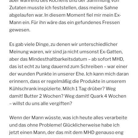
aber während des Kochens und der Sammlung von
Zutaten musste ich feststellen, dass meine Sahne
abgelaufen war. In diesem Moment fiel mir mein Ex-
Mann ein. Für ihn wäre das ein gefundenes Fressen
gewesen.
Es gab viele Dinge, zu denen wir unterschiedlicher
Meinung waren, wir sind ja nicht umsonst Ex-Gatten,
aber das Mindesthaltbarkeitsdatum – ab sofort MHD,
das ist echt zu lang dauernd zum Schreiben – war einer
der wunden Punkte in unserer Ehe. Ich kann mich daran
erinnern, dass er regelmäßig die Produkte in unserem
Kühlschrank inspizierte. Milch 1 Tag drüber? Weg
damit! Butter 2 Wochen? Weg damit! Quark 4 Wochen
– willst du uns alle vergiften?
Wenn der Mann wüsste, was ich heute alles verarbeite
und das ohne Probleme! Glücklicherweise habe ich
jetzt einen Mann, der das mit dem MHD genauso eng