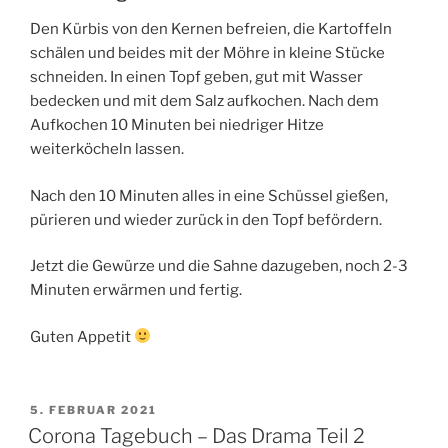
Den Kürbis von den Kernen befreien, die Kartoffeln
schälen und beides mit der Möhre in kleine Stücke
schneiden. In einen Topf geben, gut mit Wasser
bedecken und mit dem Salz aufkochen. Nach dem
Aufkochen 10 Minuten bei niedriger Hitze
weiterköcheln lassen.
Nach den 10 Minuten alles in eine Schüssel gießen,
pürieren und wieder zurück in den Topf befördern.
Jetzt die Gewürze und die Sahne dazugeben, noch 2-3
Minuten erwärmen und fertig.
Guten Appetit
VERÖFFENTLICHT
5. FEBRUAR 2021
AM
Corona Tagebuch – Das Drama Teil 2