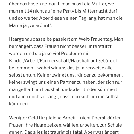
über das Essen gemault, man hasst die Mutter, weil
man mit 14 nicht auf eine Party bis Mitternacht darf
und so weiter. Aber diesen einen Tag lang, hat man die
Mama ja „verwöhnt“.
Haargenau dasselbe passiert am Welt-Frauentag. Man
bemängelt, dass Frauen nicht besser unterstützt
werden und sie ja so viel Probleme mit
Kinder/Arbeit/Partnerschaft/Haushalt aufgebürdet
bekommen – wobei wir uns das ja fairerweise alle
selbst antun. Keiner zwingt uns, Kinder zu bekommen,
keiner zwingt uns einen Partner zu haben, der sich nur
mangelhaft um Haushalt und/oder Kinder kümmert
und auch noch verlangt, dass man sich um ihn selbst
kümmert.
Weniger Geld für gleiche Arbeit – nicht überall dürfen
Frauen ihre Haare zeigen, wählen, arbeiten, zur Schule
gehen. Das alles ist traurig bis fatal. Aber was ändert