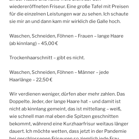
wiedereröffneten Friseur. Eine große Tafel mit Preisen
für die einzelnen Leistungen war zu sehen. Ich schaute
sie mir an und dann kam mir wirklich die Galle hoch.
Waschen, Schneiden, Föhnen – Frauen – lange Haare
(ab kinnlang) – 45,00 €
Trockenhaarschnitt – gibt es nicht.
Waschen, Schneiden, Föhnen – Männer – jede
Haarlänge – 22,50 €
Wir verdienen weniger, dürfen aber mehr zahlen. Das
Doppelte. Jeder, der lange Haare hat – und damit ist
nicht ab kinnlang gemeint, das ist mittellang – weiß,
wie schnell man mal eben die Spitzen geschnitten
bekommt, während eine Kurzhaarfrisur weitaus länger
dauert. Ich möchte wetten, dass jetzt in der Pandemie
bei geschlossenen Friseuren so ziemlich jede Frau