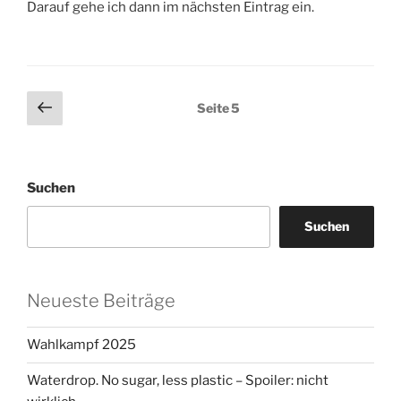
Darauf gehe ich dann im nächsten Eintrag ein.
Seitennummerierung
Vorherige
Seite
5
Seite
der
Beiträge
Suchen
Suchen
Neueste Beiträge
Wahlkampf 2025
Waterdrop. No sugar, less plastic – Spoiler: nicht