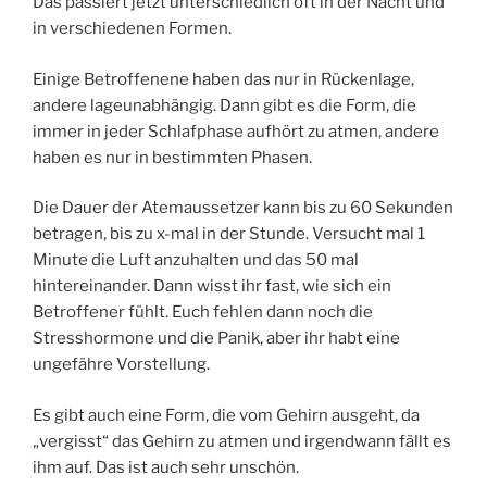
Das passiert jetzt unterschiedlich oft in der Nacht und
in verschiedenen Formen.
Einige Betroffenene haben das nur in Rückenlage,
andere lageunabhängig. Dann gibt es die Form, die
immer in jeder Schlafphase aufhört zu atmen, andere
haben es nur in bestimmten Phasen.
Die Dauer der Atemaussetzer kann bis zu 60 Sekunden
betragen, bis zu x-mal in der Stunde. Versucht mal 1
Minute die Luft anzuhalten und das 50 mal
hintereinander. Dann wisst ihr fast, wie sich ein
Betroffener fühlt. Euch fehlen dann noch die
Stresshormone und die Panik, aber ihr habt eine
ungefähre Vorstellung.
Es gibt auch eine Form, die vom Gehirn ausgeht, da
„vergisst“ das Gehirn zu atmen und irgendwann fällt es
ihm auf. Das ist auch sehr unschön.