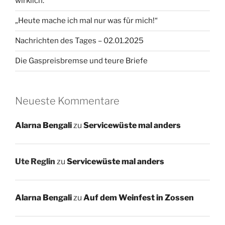
wirklich.
„Heute mache ich mal nur was für mich!“
Nachrichten des Tages – 02.01.2025
Die Gaspreisbremse und teure Briefe
Neueste Kommentare
Alarna Bengali
zu
Servicewüste mal anders
Ute Reglin
zu
Servicewüste mal anders
Alarna Bengali
zu
Auf dem Weinfest in Zossen