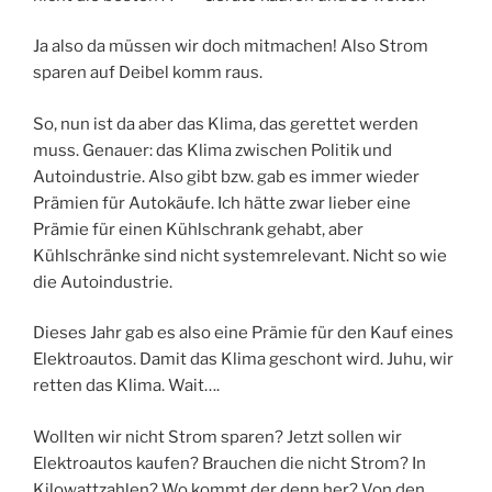
Ja also da müssen wir doch mitmachen! Also Strom
sparen auf Deibel komm raus.
So, nun ist da aber das Klima, das gerettet werden
muss. Genauer: das Klima zwischen Politik und
Autoindustrie. Also gibt bzw. gab es immer wieder
Prämien für Autokäufe. Ich hätte zwar lieber eine
Prämie für einen Kühlschrank gehabt, aber
Kühlschränke sind nicht systemrelevant. Nicht so wie
die Autoindustrie.
Dieses Jahr gab es also eine Prämie für den Kauf eines
Elektroautos. Damit das Klima geschont wird. Juhu, wir
retten das Klima. Wait….
Wollten wir nicht Strom sparen? Jetzt sollen wir
Elektroautos kaufen? Brauchen die nicht Strom? In
Kilowattzahlen? Wo kommt der denn her? Von den