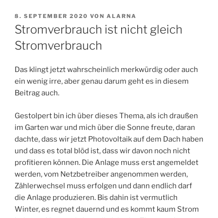
VERÖFFENTLICHT
8. SEPTEMBER 2020
VON
ALARNA
AM
Stromverbrauch ist nicht gleich
Stromverbrauch
Das klingt jetzt wahrscheinlich merkwürdig oder auch
ein wenig irre, aber genau darum geht es in diesem
Beitrag auch.
Gestolpert bin ich über dieses Thema, als ich draußen
im Garten war und mich über die Sonne freute, daran
dachte, dass wir jetzt Photovoltaik auf dem Dach haben
und dass es total blöd ist, dass wir davon noch nicht
profitieren können. Die Anlage muss erst angemeldet
werden, vom Netzbetreiber angenommen werden,
Zählerwechsel muss erfolgen und dann endlich darf
die Anlage produzieren. Bis dahin ist vermutlich
Winter, es regnet dauernd und es kommt kaum Strom