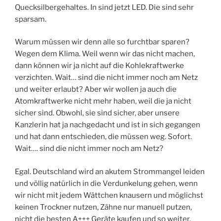
Quecksilbergehaltes. In sind jetzt LED. Die sind sehr
sparsam.
Warum müssen wir denn alle so furchtbar sparen?
Wegen dem Klima. Weil wenn wir das nicht machen,
dann können wir ja nicht auf die Kohlekraftwerke
verzichten. Wait… sind die nicht immer noch am Netz
und weiter erlaubt? Aber wir wollen ja auch die
Atomkraftwerke nicht mehr haben, weil die ja nicht
sicher sind. Obwohl, sie sind sicher, aber unsere
Kanzlerin hat ja nachgedacht und ist in sich gegangen
und hat dann entschieden, die müssen weg. Sofort.
Wait…. sind die nicht immer noch am Netz?
Egal. Deutschland wird an akutem Strommangel leiden
und völlig natürlich in die Verdunkelung gehen, wenn
wir nicht mit jedem Wättchen knausern und möglichst
keinen Trockner nutzen, Zähne nur manuell putzen,
nicht die besten A+++ Geräte kaufen und so weiter.