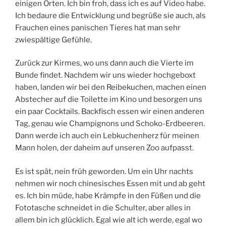
einigen Orten. Ich bin froh, dass ich es auf Video habe.
Ich bedaure die Entwicklung und begrüße sie auch, als
Frauchen eines panischen Tieres hat man sehr
zwiespältige Gefühle.
Zurück zur Kirmes, wo uns dann auch die Vierte im
Bunde findet. Nachdem wir uns wieder hochgeboxt
haben, landen wir bei den Reibekuchen, machen einen
Abstecher auf die Toilette im Kino und besorgen uns
ein paar Cocktails. Backfisch essen wir einen anderen
Tag, genau wie Champignons und Schoko-Erdbeeren.
Dann werde ich auch ein Lebkuchenherz für meinen
Mann holen, der daheim auf unseren Zoo aufpasst.
Es ist spät, nein früh geworden. Um ein Uhr nachts
nehmen wir noch chinesisches Essen mit und ab geht
es. Ich bin müde, habe Krämpfe in den Füßen und die
Fototasche schneidet in die Schulter, aber alles in
allem bin ich glücklich. Egal wie alt ich werde, egal wo