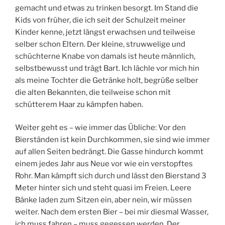
gemacht und etwas zu trinken besorgt. Im Stand die
Kids von früher, die ich seit der Schulzeit meiner
Kinder kenne, jetzt längst erwachsen und teilweise
selber schon Eltern. Der kleine, struwwelige und
schüchterne Knabe von damals ist heute männlich,
selbstbewusst und trägt Bart. Ich lächle vor mich hin
als meine Tochter die Getränke holt, begrüße selber
die alten Bekannten, die teilweise schon mit
schütterem Haar zu kämpfen haben.
Weiter geht es – wie immer das Übliche: Vor den
Bierständen ist kein Durchkommen, sie sind wie immer
auf allen Seiten bedrängt. Die Gasse hindurch kommt
einem jedes Jahr aus Neue vor wie ein verstopftes
Rohr. Man kämpft sich durch und lässt den Bierstand 3
Meter hinter sich und steht quasi im Freien. Leere
Bänke laden zum Sitzen ein, aber nein, wir müssen
weiter. Nach dem ersten Bier – bei mir diesmal Wasser,
ich muss fahren – muss gegessen werden. Der