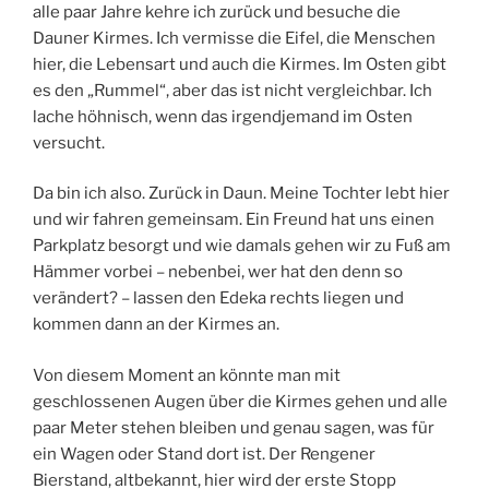
alle paar Jahre kehre ich zurück und besuche die
Dauner Kirmes. Ich vermisse die Eifel, die Menschen
hier, die Lebensart und auch die Kirmes. Im Osten gibt
es den „Rummel“, aber das ist nicht vergleichbar. Ich
lache höhnisch, wenn das irgendjemand im Osten
versucht.
Da bin ich also. Zurück in Daun. Meine Tochter lebt hier
und wir fahren gemeinsam. Ein Freund hat uns einen
Parkplatz besorgt und wie damals gehen wir zu Fuß am
Hämmer vorbei – nebenbei, wer hat den denn so
verändert? – lassen den Edeka rechts liegen und
kommen dann an der Kirmes an.
Von diesem Moment an könnte man mit
geschlossenen Augen über die Kirmes gehen und alle
paar Meter stehen bleiben und genau sagen, was für
ein Wagen oder Stand dort ist. Der Rengener
Bierstand, altbekannt, hier wird der erste Stopp