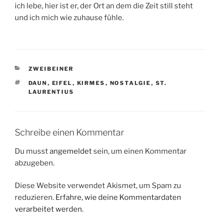
ich lebe, hier ist er, der Ort an dem die Zeit still steht
und ich mich wie zuhause fühle.
KATEGORIEN
ZWEIBEINER
SCHLAGWÖRTER
DAUN
,
EIFEL
,
KIRMES
,
NOSTALGIE
,
ST.
LAURENTIUS
Schreibe einen Kommentar
Du musst
angemeldet
sein, um einen Kommentar
abzugeben.
Diese Website verwendet Akismet, um Spam zu
reduzieren.
Erfahre, wie deine Kommentardaten
verarbeitet werden.