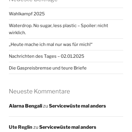
Wahlkampf 2025
Waterdrop. No sugar, less plastic – Spoiler: nicht
wirklich.
„Heute mache ich mal nur was für mich!“
Nachrichten des Tages – 02.01.2025
Die Gaspreisbremse und teure Briefe
Neueste Kommentare
Alarna Bengali
zu
Servicewüste mal anders
Ute Reglin
zu
Servicewüste mal anders