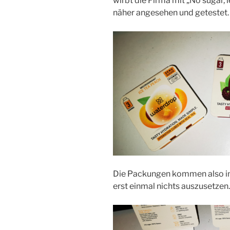
wirbt die Firma mit „No sugar, l
näher angesehen und getestet.
Die Packungen kommen also in
erst einmal nichts auszusetzen.