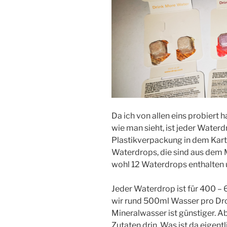
Da ich von allen eins probiert h
wie man sieht, ist jeder Waterd
Plastikverpackung in dem Kart
Waterdrops, die sind aus dem 
wohl 12 Waterdrops enthalten 
Jeder Waterdrop ist für 400 
wir rund 500ml Wasser pro Drop
Mineralwasser ist günstiger. Ab
Zutaten drin. Was ist da eigentl