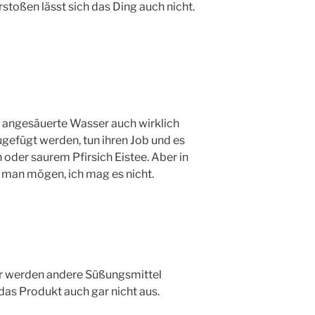
rstoßen lässt sich das Ding auch nicht.
o angesäuerte Wasser auch wirklich
ugefügt werden, tun ihren Job und es
oder saurem Pfirsich Eistee. Aber in
n man mögen, ich mag es nicht.
er werden andere Süßungsmittel
as Produkt auch gar nicht aus.