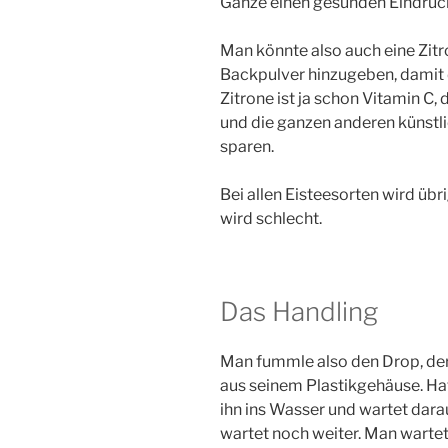
Ganze einen gesunden Eindruck 
Man könnte also auch eine Zit
Backpulver hinzugeben, damit d
Zitrone ist ja schon Vitamin C
und die ganzen anderen künstl
sparen.
Bei allen Eisteesorten wird üb
wird schlecht.
Das Handling
Man fummle also den Drop, der 
aus seinem Plastikgehäuse. Hat
ihn ins Wasser und wartet darau
wartet noch weiter. Man wartet 