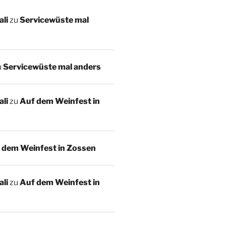
li
zu
Servicewüste mal
u
Servicewüste mal anders
li
zu
Auf dem Weinfest in
 dem Weinfest in Zossen
li
zu
Auf dem Weinfest in