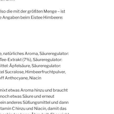
lso die mit der größten Menge – ist
die Angaben beim Eistee Himbeere:
, natürliches Aroma, Säureregulator:
ee-Extrakt (7%), Säureregulator:
tel: Äpfelsäure, Säureregulator:
l Sucralose, Himbeerfruchtpulver,
toff Anthocyane, Niacin
mixt etwas Aroma hinzu und braucht
 noch etwas Säure und erneut
r ein anderes Süßungsmittel und dann
tamin C hinzu und Niacin, damit das