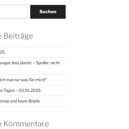
Suchen
 Beiträge
25
gar, less plastic – Spoiler: nicht
ch mal nur was für mich!“
es Tages – 02.01.2025
emse und teure Briefe
e Kommentare