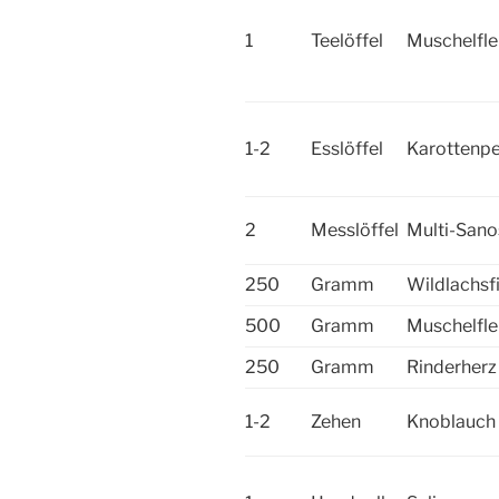
1
Teelöffel
Muschelfle
1-2
Esslöffel
Karottenpe
2
Messlöffel
Multi-Sano
250
Gramm
Wildlachsfi
500
Gramm
Muschelfle
250
Gramm
Rinderherz
1-2
Zehen
Knoblauch