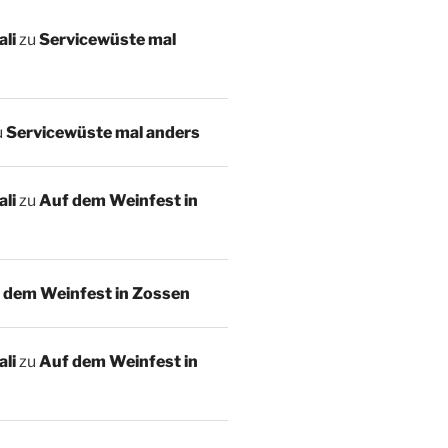
li
zu
Servicewüste mal
u
Servicewüste mal anders
li
zu
Auf dem Weinfest in
 dem Weinfest in Zossen
li
zu
Auf dem Weinfest in