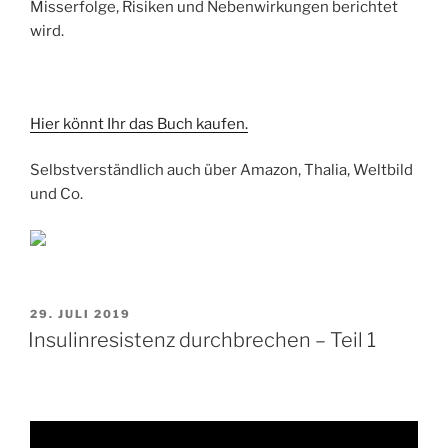
Misserfolge, Risiken und Nebenwirkungen berichtet
wird.
Hier könnt Ihr das Buch kaufen.
Selbstverständlich auch über Amazon, Thalia, Weltbild
und Co.
VERÖFFENTLICHT
29. JULI 2019
AM
Insulinresistenz durchbrechen – Teil 1