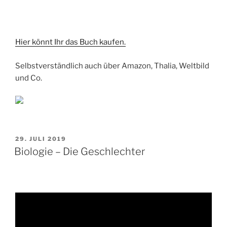
Hier könnt Ihr das Buch kaufen.
Selbstverständlich auch über Amazon, Thalia, Weltbild
und Co.
VERÖFFENTLICHT
29. JULI 2019
AM
Biologie – Die Geschlechter