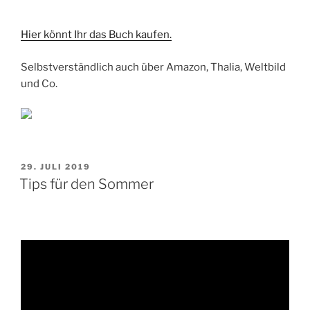
Hier könnt Ihr das Buch kaufen.
Selbstverständlich auch über Amazon, Thalia, Weltbild
und Co.
VERÖFFENTLICHT
29. JULI 2019
AM
Tips für den Sommer