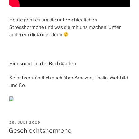
Heute geht es um die unterschiedlichen
Stresshormone und was sie mit uns machen. Unter
anderem dick oder dünn
Hier könnt Ihr das Buch kaufen.
Selbstverständlich auch über Amazon, Thalia, Weltbild
und Co.
VERÖFFENTLICHT
29. JULI 2019
AM
Geschlechtshormone