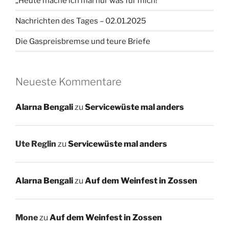
„Heute mache ich mal nur was für mich!“
Nachrichten des Tages – 02.01.2025
Die Gaspreisbremse und teure Briefe
Neueste Kommentare
Alarna Bengali
zu
Servicewüste mal anders
Ute Reglin
zu
Servicewüste mal anders
Alarna Bengali
zu
Auf dem Weinfest in Zossen
Mone
zu
Auf dem Weinfest in Zossen