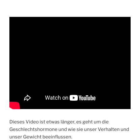
Dieses Video ist etwas länger, es geht um die
Geschlechtshormone und wie sie unser Verhalten und
unser Gewicht beeinflussen.