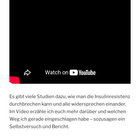
Es gibt viele Studien dazu, wie man die Insulinresistenz
durchbrechen kann und alle widersprechen einander.
Im Video erzähle ich euch mehr darüber und welchen
Weg ich gerade eingeschlagen habe – sozusagen ein
Selbstversuch und Bericht.