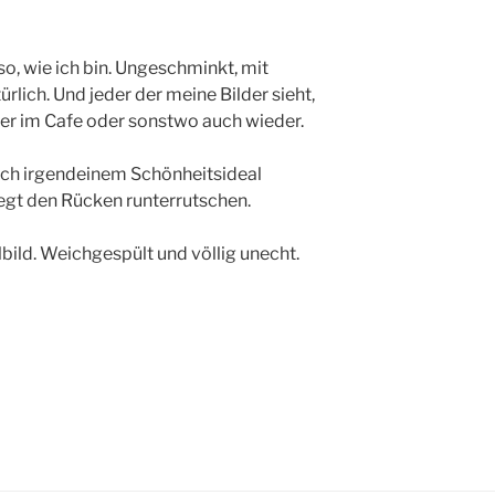
so, wie ich bin. Ungeschminkt, mit
rlich. Und jeder der meine Bilder sieht,
der im Cafe oder sonstwo auch wieder.
 ich irgendeinem Schönheitsideal
egt den Rücken runterrutschen.
lbild. Weichgespült und völlig unecht.