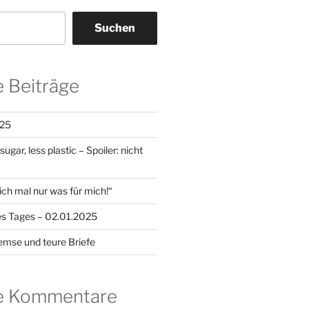
Suchen
 Beiträge
25
gar, less plastic – Spoiler: nicht
ch mal nur was für mich!“
es Tages – 02.01.2025
emse und teure Briefe
e Kommentare