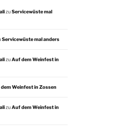
li
zu
Servicewüste mal
u
Servicewüste mal anders
li
zu
Auf dem Weinfest in
 dem Weinfest in Zossen
li
zu
Auf dem Weinfest in