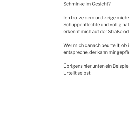
Schminke im Gesicht?
Ich trotze dem und zeige mich 
Schuppenflechte und völlig natü
erkennt mich auf der Straße o
Wer mich danach beurteilt, ob
entspreche, der kann mir gepfl
Übrigens hier unten ein Beispie
Urteilt selbst.