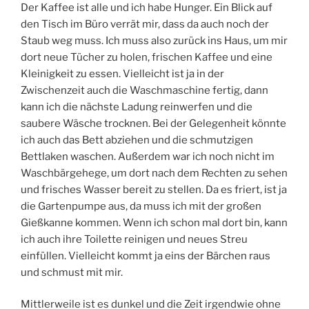
Der Kaffee ist alle und ich habe Hunger. Ein Blick auf
den Tisch im Büro verrät mir, dass da auch noch der
Staub weg muss. Ich muss also zurück ins Haus, um mir
dort neue Tücher zu holen, frischen Kaffee und eine
Kleinigkeit zu essen. Vielleicht ist ja in der
Zwischenzeit auch die Waschmaschine fertig, dann
kann ich die nächste Ladung reinwerfen und die
saubere Wäsche trocknen. Bei der Gelegenheit könnte
ich auch das Bett abziehen und die schmutzigen
Bettlaken waschen. Außerdem war ich noch nicht im
Waschbärgehege, um dort nach dem Rechten zu sehen
und frisches Wasser bereit zu stellen. Da es friert, ist ja
die Gartenpumpe aus, da muss ich mit der großen
Gießkanne kommen. Wenn ich schon mal dort bin, kann
ich auch ihre Toilette reinigen und neues Streu
einfüllen. Vielleicht kommt ja eins der Bärchen raus
und schmust mit mir.
Mittlerweile ist es dunkel und die Zeit irgendwie ohne