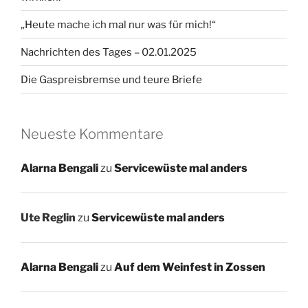
„Heute mache ich mal nur was für mich!“
Nachrichten des Tages – 02.01.2025
Die Gaspreisbremse und teure Briefe
Neueste Kommentare
Alarna Bengali
zu
Servicewüste mal anders
Ute Reglin
zu
Servicewüste mal anders
Alarna Bengali
zu
Auf dem Weinfest in Zossen