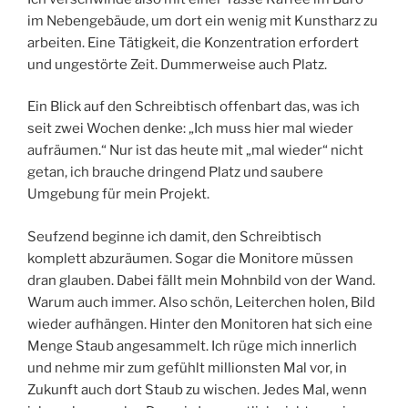
im Nebengebäude, um dort ein wenig mit Kunstharz zu
arbeiten. Eine Tätigkeit, die Konzentration erfordert
und ungestörte Zeit. Dummerweise auch Platz.
Ein Blick auf den Schreibtisch offenbart das, was ich
seit zwei Wochen denke: „Ich muss hier mal wieder
aufräumen.“ Nur ist das heute mit „mal wieder“ nicht
getan, ich brauche dringend Platz und saubere
Umgebung für mein Projekt.
Seufzend beginne ich damit, den Schreibtisch
komplett abzuräumen. Sogar die Monitore müssen
dran glauben. Dabei fällt mein Mohnbild von der Wand.
Warum auch immer. Also schön, Leiterchen holen, Bild
wieder aufhängen. Hinter den Monitoren hat sich eine
Menge Staub angesammelt. Ich rüge mich innerlich
und nehme mir zum gefühlt millionsten Mal vor, in
Zukunft auch dort Staub zu wischen. Jedes Mal, wenn