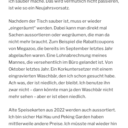
ich sauber mache. Das wird vermutlich nicht passieren,
ist wie so ein Neujahrsvorsatz.
Nachdem der Tisch sauber ist, muss er wieder
„eingeräumt“ werden. Dabei kann man direkt mal
Sachen aussortieren oder wegräumen, die man da
nicht mehr braucht. Zum Beispiel die Rabattcoupons
von Megazoo, die bereits im September letztes Jahr
abgelaufen waren. Eine Lohnabrechnung meines
Mannes, die versehentlich im Büro gelandet ist. Von
Oktober letztes Jahr. Ein Korkuntersetzer mit einem
eingravierten Waschbär, den ich schon gesucht habe.
Ach was, der ist niedlich, der bleibt. Ich benutze ihn
zwar nicht – dann könnte man ja den Waschbär nicht
mehr sehen – aber er ist eben niedlich.
Alte Speisekarten aus 2022 werden auch aussortiert.
Ich bin sicher Hai Hau und Peking Garden haben
mittlerweile andere Preise. Ich müsste mal wieder hin