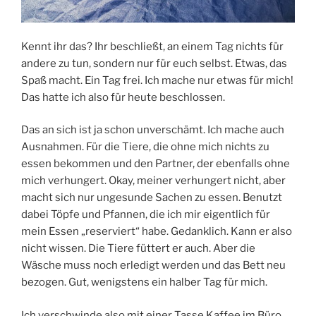
Kennt ihr das? Ihr beschließt, an einem Tag nichts für
andere zu tun, sondern nur für euch selbst. Etwas, das
Spaß macht. Ein Tag frei. Ich mache nur etwas für mich!
Das hatte ich also für heute beschlossen.
Das an sich ist ja schon unverschämt. Ich mache auch
Ausnahmen. Für die Tiere, die ohne mich nichts zu
essen bekommen und den Partner, der ebenfalls ohne
mich verhungert. Okay, meiner verhungert nicht, aber
macht sich nur ungesunde Sachen zu essen. Benutzt
dabei Töpfe und Pfannen, die ich mir eigentlich für
mein Essen „reserviert“ habe. Gedanklich. Kann er also
nicht wissen. Die Tiere füttert er auch. Aber die
Wäsche muss noch erledigt werden und das Bett neu
bezogen. Gut, wenigstens ein halber Tag für mich.
Ich verschwinde also mit einer Tasse Kaffee im Büro